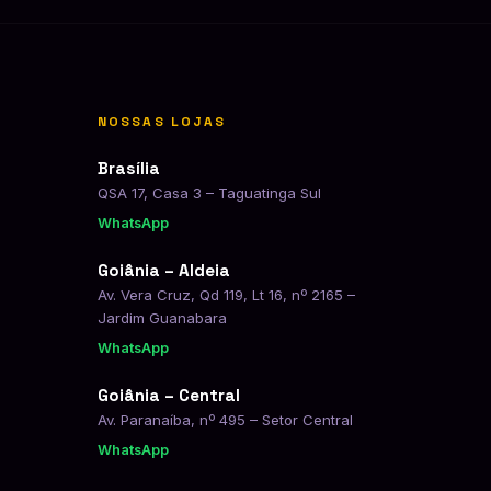
NOSSAS LOJAS
Brasília
QSA 17, Casa 3 – Taguatinga Sul
WhatsApp
Goiânia – Aldeia
Av. Vera Cruz, Qd 119, Lt 16, nº 2165 –
Jardim Guanabara
WhatsApp
Goiânia – Central
Av. Paranaíba, nº 495 – Setor Central
WhatsApp