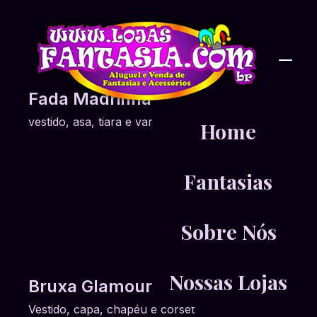
Fada Madrinha
vestido, asa, tiara e varinha
Home
Fantasias
Sobre Nós
Nossas Lojas
Bruxa Glamourosa
Vestido, capa, chapéu e corset